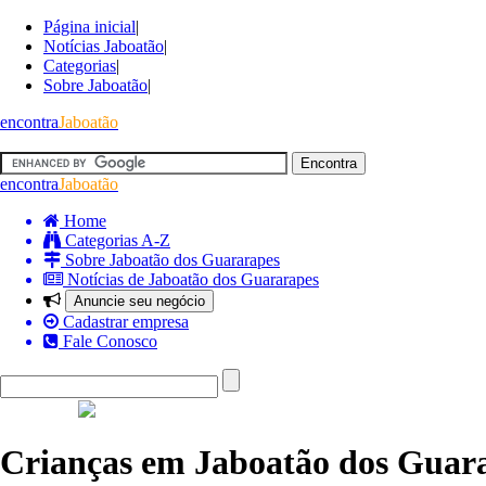
Página inicial
|
Notícias Jaboatão
|
Categorias
|
Sobre Jaboatão
|
encontra
Jaboatão
encontra
Jaboatão
Home
Categorias A-Z
Sobre Jaboatão dos Guararapes
Notícias de Jaboatão dos Guararapes
Anuncie seu negócio
Cadastrar empresa
Fale Conosco
Crianças em Jaboatão dos Guar