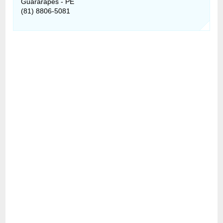
Guararapes - PE
(81) 8806-5081