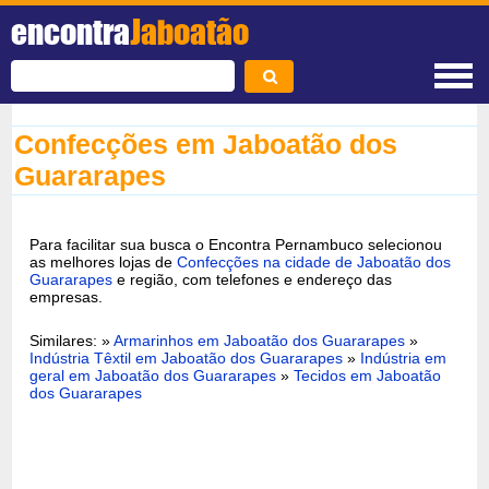
encontra
Jaboatão
Confecções em Jaboatão dos
Guararapes
Para facilitar sua busca o Encontra Pernambuco selecionou
as melhores lojas de
Confecções na cidade de Jaboatão dos
Guararapes
e região, com telefones e endereço das
empresas.
Similares: »
Armarinhos em Jaboatão dos Guararapes
»
Indústria Têxtil em Jaboatão dos Guararapes
»
Indústria em
geral em Jaboatão dos Guararapes
»
Tecidos em Jaboatão
dos Guararapes