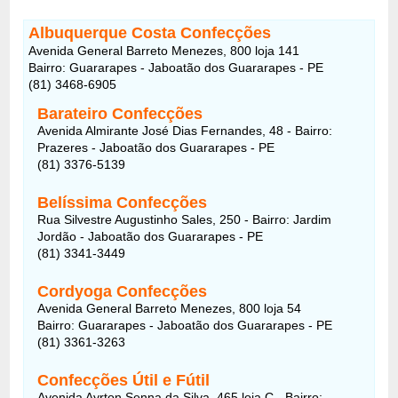
Albuquerque Costa Confecções
Avenida General Barreto Menezes, 800 loja 141
Bairro: Guararapes - Jaboatão dos Guararapes - PE
(81) 3468-6905
Barateiro Confecções
Avenida Almirante José Dias Fernandes, 48 - Bairro:
Prazeres - Jaboatão dos Guararapes - PE
(81) 3376-5139
Belíssima Confecções
Rua Silvestre Augustinho Sales, 250 - Bairro: Jardim
Jordão - Jaboatão dos Guararapes - PE
(81) 3341-3449
Cordyoga Confecções
Avenida General Barreto Menezes, 800 loja 54
Bairro: Guararapes - Jaboatão dos Guararapes - PE
(81) 3361-3263
Confecções Útil e Fútil
Avenida Ayrton Senna da Silva, 465 loja C - Bairro: