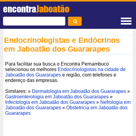
encontra
Jaboatão
Endocrinologistas e Endócrinos
em Jaboatão dos Guararapes
Para facilitar sua busca o Encontra Pernambuco
selecionou os melhores
Endocrinologistas na cidade de
Jaboatão dos Guararapes
e região, com telefones e
endereço das empresas.
Similares: »
Dermatologia em Jaboatão dos Guararapes
»
Gastroenterologia em Jaboatão dos Guararapes
»
Infectologia em Jaboatão dos Guararapes
»
Nefrologia em
Jaboatão dos Guararapes
»
Obstetricia em Jaboatão dos
Guararapes