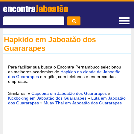
encontra
Jaboatão
Hapkido em Jaboatão dos
Guararapes
Para facilitar sua busca o Encontra Pernambuco selecionou
as melhores academias de
Hapkido na cidade de Jaboatão
dos Guararapes
e região, com telefones e endereço das
empresas.
Similares: »
Capoeira em Jaboatão dos Guararapes
»
Kickboxing em Jaboatão dos Guararapes
»
Luta em Jaboatão
dos Guararapes
»
Muay Thai em Jaboatão dos Guararapes