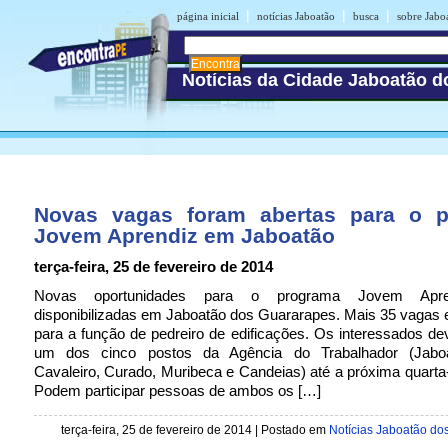
|
|
|
página inicial
notícias Jaboatão
busca
sobre Jabo
Notícias da Cidade Jaboatão 
Novas vagas foram abertas para o 
Jovem Aprendiz em Jaboatão
terça-feira, 25 de fevereiro de 2014
Novas oportunidades para o programa Jovem Apre
disponibilizadas em Jaboatão dos Guararapes. Mais 35 vagas 
para a função de pedreiro de edificações. Os interessados d
um dos cinco postos da Agência do Trabalhador (Jaboa
Cavaleiro, Curado, Muribeca e Candeias) até a próxima quarta-f
Podem participar pessoas de ambos os […]
terça-feira, 25 de fevereiro de 2014 | Postado em
Notícias Jaboatão do