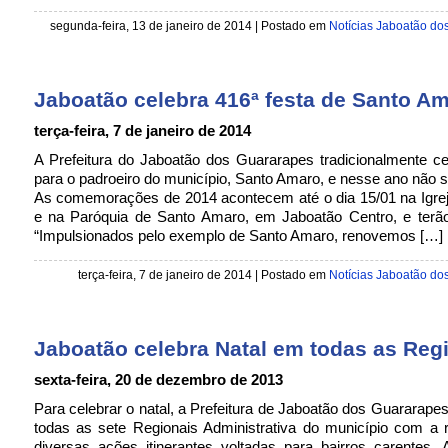
segunda-feira, 13 de janeiro de 2014 | Postado em
Notícias Jaboatão do
Jaboatão celebra 416ª festa de Santo A
terça-feira, 7 de janeiro de 2014
A Prefeitura do Jaboatão dos Guararapes tradicionalmente ce
para o padroeiro do município, Santo Amaro, e nesse ano não se
As comemorações de 2014 acontecem até o dia 15/01 na Igrej
e na Paróquia de Santo Amaro, em Jaboatão Centro, e ter
“Impulsionados pelo exemplo de Santo Amaro, renovemos […]
terça-feira, 7 de janeiro de 2014 | Postado em
Notícias Jaboatão do
Jaboatão celebra Natal em todas as Reg
sexta-feira, 20 de dezembro de 2013
Para celebrar o natal, a Prefeitura de Jaboatão dos Guararapes 
todas as sete Regionais Administrativa do município com a 
diversas ações itinerantes voltadas para bairros carentes. 