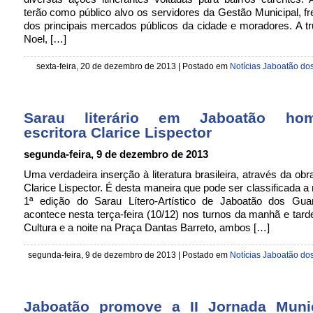
terão como público alvo os servidores da Gestão Municipal, f
dos principais mercados públicos da cidade e moradores. A t
Noel, […]
sexta-feira, 20 de dezembro de 2013 | Postado em
Notícias Jaboatão do
Sarau literário em Jaboatão hom
escritora Clarice Lispector
segunda-feira, 9 de dezembro de 2013
Uma verdadeira inserção à literatura brasileira, através da obr
Clarice Lispector. É desta maneira que pode ser classificada a 
1ª edição do Sarau Lítero-Artístico de Jaboatão dos Gua
acontece nesta terça-feira (10/12) nos turnos da manhã e tar
Cultura e a noite na Praça Dantas Barreto, ambos […]
segunda-feira, 9 de dezembro de 2013 | Postado em
Notícias Jaboatão do
Jaboatão promove a II Jornada Muni