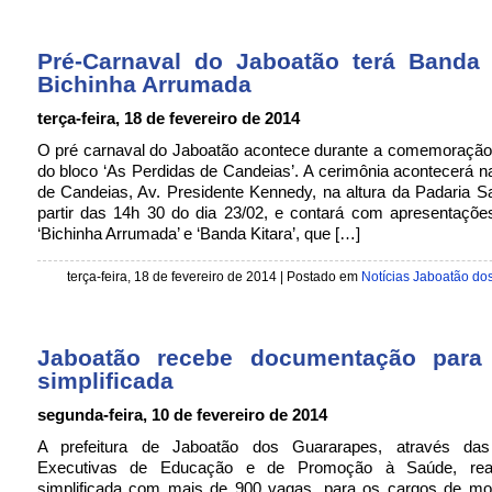
Pré-Carnaval do Jaboatão terá Banda 
Bichinha Arrumada
terça-feira, 18 de fevereiro de 2014
O pré carnaval do Jaboatão acontece durante a comemoração
do bloco ‘As Perdidas de Candeias’. A cerimônia acontecerá na
de Candeias, Av. Presidente Kennedy, na altura da Padaria Sa
partir das 14h 30 do dia 23/02, e contará com apresentaçõe
‘Bichinha Arrumada’ e ‘Banda Kitara’, que […]
terça-feira, 18 de fevereiro de 2014 | Postado em
Notícias Jaboatão do
Jaboatão recebe documentação para
simplificada
segunda-feira, 10 de fevereiro de 2014
A prefeitura de Jaboatão dos Guararapes, através das 
Executivas de Educação e de Promoção à Saúde, real
simplificada com mais de 900 vagas, para os cargos de moto