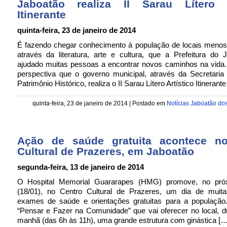
Jaboatão realiza II Sarau Lítero A
Itinerante
quinta-feira, 23 de janeiro de 2014
É fazendo chegar conhecimento à população de locais menos 
através da literatura, arte e cultura, que a Prefeitura do
ajudado muitas pessoas a encontrar novos caminhos na vida
perspectiva que o governo municipal, através da Secretaria
Patrimônio Histórico, realiza o II Sarau Lítero Artístico Itineran
quinta-feira, 23 de janeiro de 2014 | Postado em
Notícias Jaboatão do
Ação de saúde gratuita acontece n
Cultural de Prazeres, em Jaboatão
segunda-feira, 13 de janeiro de 2014
O Hospital Memorial Guararapes (HMG) promove, no pró
(18/01), no Centro Cultural de Prazeres, um dia de muitas
exames de saúde e orientações gratuitas para a população.
“Pensar e Fazer na Comunidade” que vai oferecer no local, d
manhã (das 6h às 11h), uma grande estrutura com ginástica […