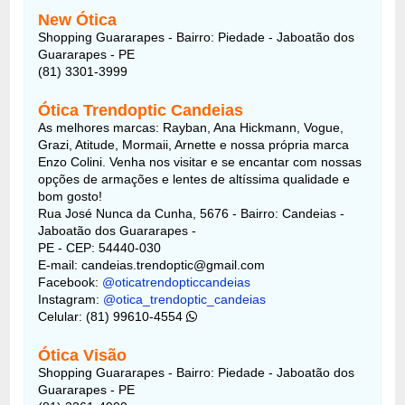
New Ótica
Shopping Guararapes - Bairro: Piedade - Jaboatão dos
Guararapes - PE
(81) 3301-3999
Ótica Trendoptic Candeias
As melhores marcas: Rayban, Ana Hickmann, Vogue,
Grazi, Atitude, Mormaii, Arnette e nossa própria marca
Enzo Colini. Venha nos visitar e se encantar com nossas
opções de armações e lentes de altíssima qualidade e
bom gosto!
Rua José Nunca da Cunha, 5676 - Bairro: Candeias -
Jaboatão dos Guararapes -
PE - CEP: 54440-030
E-mail: candeias.trendoptic@gmail.com
Facebook:
@oticatrendopticcandeias
Instagram:
@otica_trendoptic_candeias
Celular: (81) 99610-4554
Ótica Visão
Shopping Guararapes - Bairro: Piedade - Jaboatão dos
Guararapes - PE