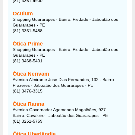
(81) 3361-4900
Oculum
Shopping Guararapes - Bairro: Piedade - Jaboatão dos
Guararapes - PE
(81) 3361-5488
Ótica Prime
Shopping Guararapes - Bairro: Piedade - Jaboatão dos
Guararapes - PE
(81) 3468-5401
Ótica Nerivam
Avenida Almirante José Dias Fernandes, 132 - Bairro:
Prazeres - Jaboatão dos Guararapes - PE
(81) 3476-3315
Ótica Ranna
Avenida Governador Agamenon Magalhães, 927
Bairro: Cavaleiro - Jaboatão dos Guararapes - PE
(81) 3251-5759
Ótica Uberlândia