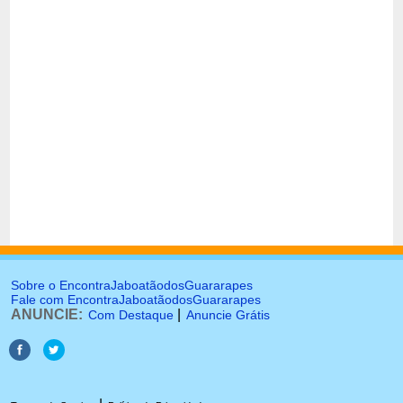
Sobre o EncontraJaboatãodosGuararapes
Fale com EncontraJaboatãodosGuararapes
ANUNCIE:
|
Com Destaque
Anuncie Grátis