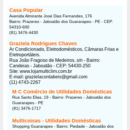
Casa Popular
Avenida Almirante José Dias Fernandes, 176
Bairro: Prazeres - Jaboatão dos Guararapes - PE - CEP:
54310-600
(81) 3476-4430
Graziela Rodrigues Chaves
Ar Condicionado, Eletrodomésticos, Câmaras Frias e
Eletroportáteis.
Rua João Fragoso de Medeiros, s/n - Bairro:
Candeias - Jaboatão - CEP: 54430-250
Site: www.lojamulticlim.com.br
E-mail: grazielacontabeis@gmail.com
(11) 4743-2267
M C Comércio de Utilidades Domésticas
Rua Santo Elias, 19 - Bairro: Prazeres - Jaboatão dos
Guararapes - PE
(81) 3476-1717
Multicoisas - Utilidades Domésticas
Shopping Guararapes - Bairro: Piedade - Jaboatão dos