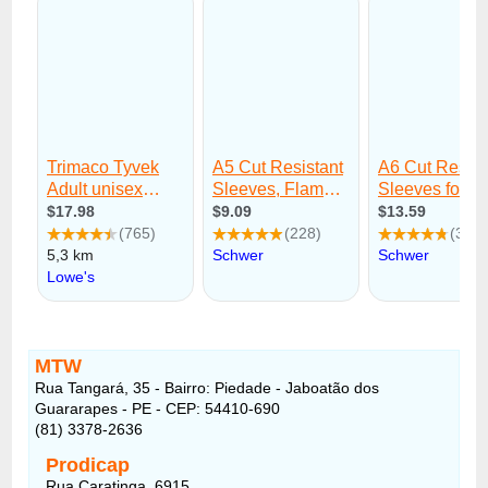
MTW
Rua Tangará, 35 - Bairro: Piedade - Jaboatão dos
Guararapes - PE - CEP: 54410-690
(81) 3378-2636
Prodicap
Rua Caratinga, 6915