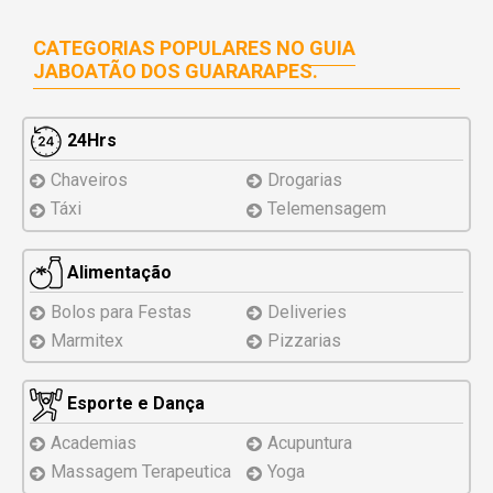
CATEGORIAS POPULARES NO
GUIA
JABOATÃO DOS GUARARAPES.
24Hrs
Chaveiros
Drogarias
Táxi
Telemensagem
Alimentação
Bolos para Festas
Deliveries
Marmitex
Pizzarias
Esporte e Dança
Academias
Acupuntura
Massagem Terapeutica
Yoga