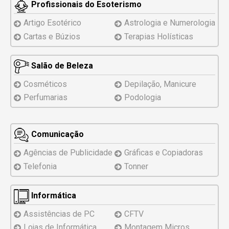
Profissionais do Esoterismo
Artigo Esotérico
Astrologia e Numerologia
Cartas e Búzios
Terapias Holísticas
Salão de Beleza
Cosméticos
Depilação, Manicure
Perfumarias
Podologia
Comunicação
Agências de Publicidade
Gráficas e Copiadoras
Telefonia
Tonner
Informática
Assistências
de PC
CFTV
Lojas de Informática
Montagem
Micros