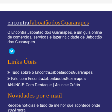
encontra
JaboatãodosGuararapes
O Encontra Jaboatão dos Guararapes. é um guia online
de comércios, serviços e lazer na cidade de Jaboatão
dos Guararapes..
Links Úteis
Tudo sobre o EncontraJaboatãodosGuararapes
Fale com EncontraJaboatãodosGuararapes
ANUNCIE:
Com Destaque
|
Anuncie Grátis
Novidades por e-mail
Receba notícias e tudo de melhor que acontece onde
você
mora.