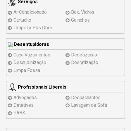
Serviços
Ar Condicionado
Box, Vidros
Cartucho
Guinchos
Limpeza Pós Obra
Desentupidoras
Caça Vazamentos
Dedetização
Descupinização
Desratização
Limpa Fossa
Profissionais Liberais
Advogados
Despachantes
Detetives
Lavagem de Sofá
PABX