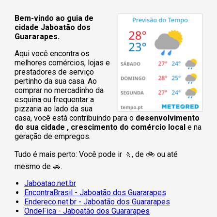
Bem-vindo ao guia de
cidade Jaboatão dos
Guararapes.
Aqui você encontra os
melhores comércios, lojas e
prestadores de serviço
pertinho da sua casa. Ao
comprar no mercadinho da
esquina ou frequentar a
pizzaria ao lado da sua
casa, você está contribuindo para o
desenvolvimento
do sua cidade , crescimento do comércio local
e na
geração de empregos.
Tudo é mais perto: Você pode ir 🚶‍, de 🚲 ou até
mesmo de 🚗.
Jaboatao.net.br
EncontraBrasil - Jaboatão dos Guararapes
Endereco.net.br - Jaboatão dos Guararapes
OndeFica - Jaboatão dos Guararapes