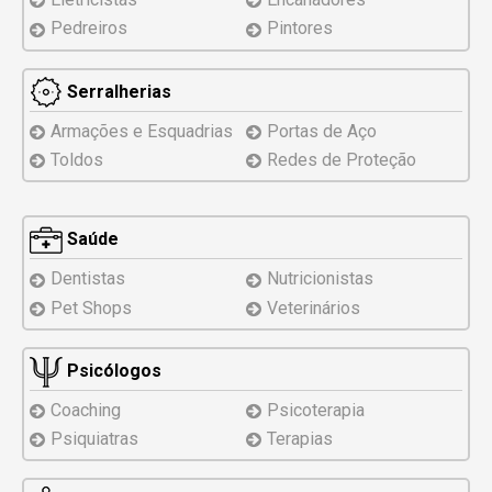
Pedreiros
Pintores
Serralherias
Armações e Esquadrias
Portas de Aço
Toldos
Redes de Proteção
Saúde
Dentistas
Nutricionistas
Pet Shops
Veterinários
Psicólogos
Coaching
Psicoterapia
Psiquiatras
Terapias