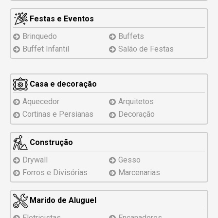
Festas e Eventos
Brinquedo
Buffets
Buffet Infantil
Salão de Festas
Casa e decoração
Aquecedor
Arquitetos
Cortinas e Persianas
Decoração
Construção
Drywall
Gesso
Forros e Divisórias
Marcenarias
Marido de Aluguel
Eletricistas
Encanadores