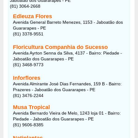
Jaboatão dos Guararapes - PE
(81) 3064-2668
Edleuza Flores
Avenida General Barreto Menezes, 1153 - Jaboatão dos
Guararapes - PE
(81) 3378-9551
Floricultura Companhia do Sucesso
Avenida Ayrton Senna da Silva, 4137 - Bairro: Piedade -
Jaboatão dos Guararapes - PE
(81) 3468-9773
Inforflores
Avenida Almirante José Dias Fernandes, 159 B - Bairro:
Prazeres - Jaboatão dos Guararapes - PE
(81) 3476-2244
Musa Tropical
Avenida Bernardo Vieira de Melo, 1243 loja 01 - Bairro:
Piedade - Jaboatão dos Guararapes - PE
(81) 9606-8385
Natiplantas