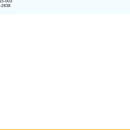
15-003
2-2838