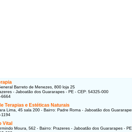
erapia
eneral Barreto de Menezes, 800 loja 25
razeres - Jaboatão dos Guararapes - PE - CEP: 54325-000
1-6664
e Terapias e Estéticas Naturais
a Lima, 45 sala 200 - Bairro: Padre Roma - Jaboatão dos Guararape
-1194
 Vital
rmindo Moura, 562 - Bairro: Prazeres - Jaboatão dos Guararapes - PE